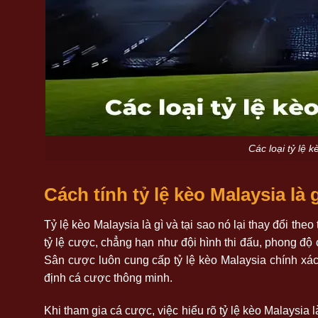
Các loại tỷ lệ 
Cách tính tỷ lệ kèo Malaysia l
Tỷ lệ kèo Malaysia là gì và tại sao nó lại thay đổi th
tỷ lệ cược, chẳng hạn như đội hình thi đấu, phong độ 
Sân cược luôn cung cấp tỷ lệ kèo Malaysia chính xá
định cá cược thông minh.
Khi tham gia cá cược, việc hiểu rõ tỷ lệ kèo Malaysia 