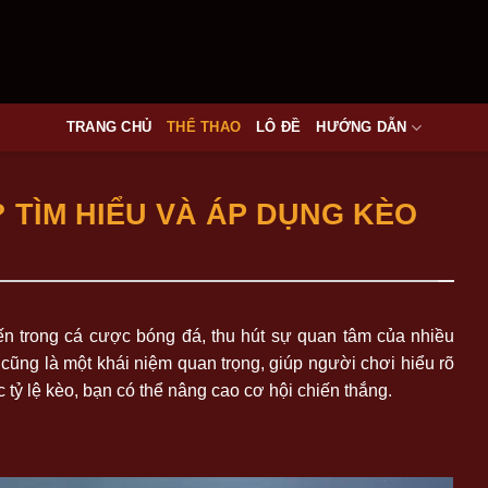
TRANG CHỦ
THỂ THAO
LÔ ĐỀ
HƯỚNG DẪN
? TÌM HIỂU VÀ ÁP DỤNG KÈO
iến trong cá cược bóng đá, thu hút sự quan tâm của nhiều
 cũng là một khái niệm quan trọng, giúp người chơi hiểu rõ
 tỷ lệ kèo, bạn có thể nâng cao cơ hội chiến thắng.