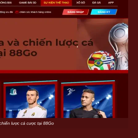
chiến lược cá cược tại 88Go