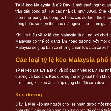
Tỷ lệ kèo Malaysia là gì
? Đây là một thuật ngữ quan 
trận đấu bóng đá. Tại các nhà cái như 88Go, tỷ lệ 
biến như bóng đá, bóng rổ, hoặc các sự kiện thể tha
bóng hoặc sự kiện thể thao mà người chơi tham gia c
Khi tìm hiểu về tỷ lệ kèo Malaysia là gì, người chơi 
Malaysia có thể có dạng âm hoặc dương, với mỗi dạ
Malaysia sẽ giúp bạn có những chiến lược cá cược hiệ
Các loại tỷ lệ kèo Malaysia phổ
Tỷ lệ kèo Malaysia là gì và có bao nhiêu loại? Tại nh
dương và kèo âm. Kèo dương thường xuất hiện khi độ
hơn, trong khi kèo âm sẽ áp dụng cho đội cửa dưới.
Kèo dương
Đây là tỷ lệ kèo mà người chơi sẽ nhận được một kho
phải chú ý đến số tiền bạn cần đặt cược để có thể thắn