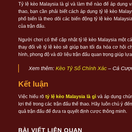
Tỷ lệ kèo Malaysia là gì và làm thế nào để áp dụng
thao, bạn cần phải biết cách áp dụng tỷ lệ kèo Mala
phổ biến là theo dõi các biến động tỷ lệ kèo Malaysi
của trận đấu.
Người chơi có thể cập nhật tỷ lệ kèo Malaysia một 
thay đổi về tỷ lệ kèo sẽ giúp bạn tối đa hóa cơ hội c
hình, phong độ và dữ liệu trận đấu quan trọng giúp lự
Xem thêm:
Kèo Tỷ Số Chính Xác
– Cá Cược
Kết luận
Việc hiểu rõ
tỷ lệ kèo Malaysia là gì
và áp dụng chún
lợi thế trong các trận đấu thể thao. Hãy luôn chú ý đ
quả trận đấu để đưa ra quyết định cược thông minh.
BÀI VIẾT LIÊN QUAN