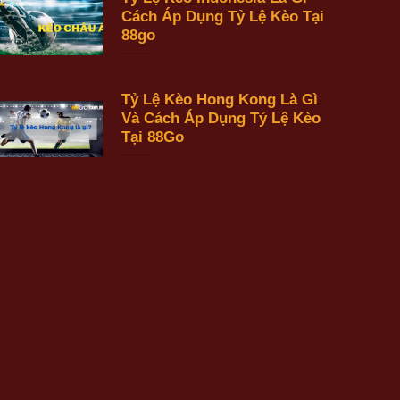
Cách Áp Dụng Tỷ Lệ Kèo Tại
88go
Tỷ Lệ Kèo Hong Kong Là Gì
Và Cách Áp Dụng Tỷ Lệ Kèo
Tại 88Go