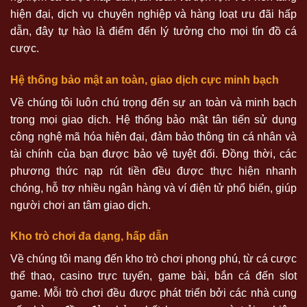
hiện đại, dịch vụ chuyên nghiệp và hàng loạt ưu đãi hấp
dẫn, đây tự hào là điểm đến lý tưởng cho mọi tín đồ cá
cược.
Hệ thống bảo mật an toàn, giao dịch cực minh bạch
Về chúng tôi luôn chú trọng đến sự an toàn và minh bạch
trong mọi giao dịch. Hệ thống bảo mật tân tiến sử dụng
công nghệ mã hóa hiện đại, đảm bảo thông tin cá nhân và
tài chính của bạn được bảo vệ tuyệt đối. Đồng thời, các
phương thức nạp rút tiền đều được thực hiện nhanh
chóng, hỗ trợ nhiều ngân hàng và ví điện tử phổ biến, giúp
người chơi an tâm giao dịch.
Kho trò chơi đa dạng, hấp dẫn
Về chúng tôi mang đến kho trò chơi phong phú, từ cá cược
thể thao, casino trực tuyến, game bài, bắn cá đến slot
game. Mỗi trò chơi đều được phát triển bởi các nhà cung