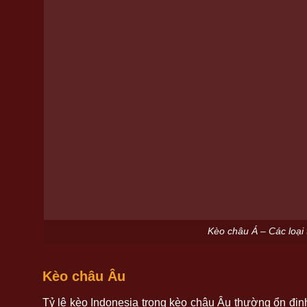
Kèo châu Á – Các loại 
Kèo châu Âu
Tỷ lệ kèo Indonesia trong kèo châu Âu thường ổn định