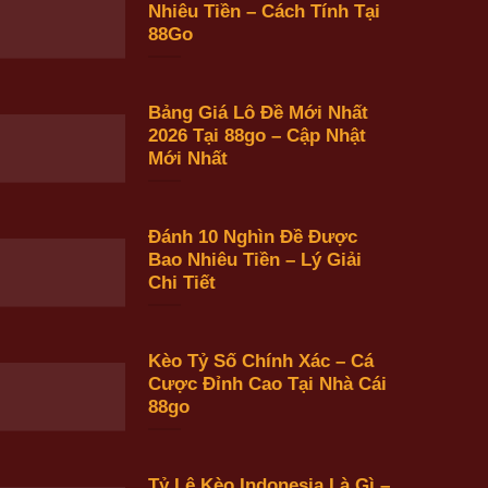
Nhiêu Tiền – Cách Tính Tại
88Go
Bảng Giá Lô Đề Mới Nhất
2026 Tại 88go – Cập Nhật
Mới Nhất
Đánh 10 Nghìn Đề Được
Bao Nhiêu Tiền – Lý Giải
Chi Tiết
Kèo Tỷ Số Chính Xác – Cá
Cược Đỉnh Cao Tại Nhà Cái
88go
Tỷ Lệ Kèo Indonesia Là Gì –