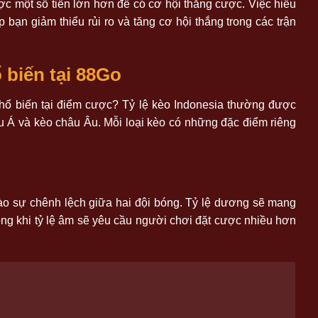
ược một số tiền lớn hơn để có cơ hội thắng cược. Việc hiểu
úp bạn giảm thiểu rủi ro và tăng cơ hội thắng trong các trận
ổ biến tại 88Go
 phổ biến tại điểm cược? Tỷ lệ kèo Indonesia thường được
u Á và kèo châu Âu. Mỗi loại kèo có những đặc điểm riêng
vào sự chênh lệch giữa hai đội bóng. Tỷ lệ dương sẽ mang
rong khi tỷ lệ âm sẽ yêu cầu người chơi đặt cược nhiều hơn