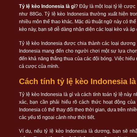
Tỷ lệ kèo Indonesia là gì
? Đây là một loại tỷ lệ cược 
như 88Go. Tỷ lệ kèo Indonesia thường xuất hiện tr
nhiều môn thể thao khác. Mặc dù thuật ngữ này có thể 
kèo này, bạn sẽ dễ dàng nhận diện các loại kèo và áp
Tỷ lệ kèo Indonesia được chia thành các loại dương v
Indonesia mang đến cho người chơi một sự lựa chọn 
đến khả năng thắng thua của các đội bóng. Việc hiểu r
cá cược của mình.
Cách tính tỷ lệ kèo Indonesia 
Tỷ lệ kèo Indonesia là gì và cách tính toán tỷ lệ này
xác, bạn cần phải hiểu rõ cách thức hoạt động của
Indonesia có thể thay đổi theo thời gian, dựa trên nhi
các yếu tố ngoại cảnh như thời tiết.
Ví dụ, nếu tỷ lệ kèo Indonesia là dương, bạn sẽ n