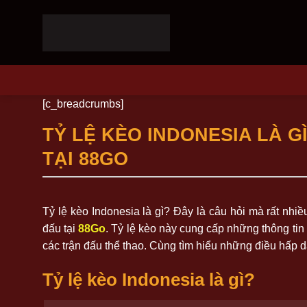
Bỏ
qua
nội
dung
[c_breadcrumbs]
TỶ LỆ KÈO INDONESIA LÀ G
TẠI 88GO
Tỷ lệ kèo Indonesia là gì? Đây là câu hỏi mà rất nhiề
đấu tại
88Go
. Tỷ lệ kèo này cung cấp những thông tin
các trận đấu thể thao. Cùng tìm hiểu những điều hấp 
Tỷ lệ kèo Indonesia là gì?