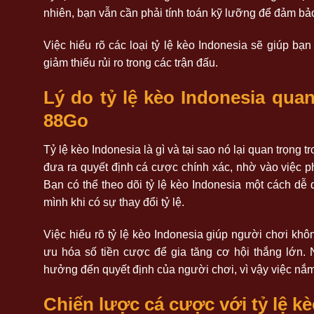
nhiên, bạn vẫn cần phải tính toán kỹ lưỡng để đảm bả
Việc hiểu rõ các loại tỷ lệ kèo Indonesia sẽ giúp b
giảm thiểu rủi ro trong các trận đấu.
Lý do tỷ lệ kèo Indonesia quan
88Go
Tỷ lệ kèo Indonesia là gì và tại sao nó lại quan trọng
đưa ra quyết định cá cược chính xác, nhờ vào việc phân
Bạn có thể theo dõi tỷ lệ kèo Indonesia một cách dễ
mình khi có sự thay đổi tỷ lệ.
Việc hiểu rõ tỷ lệ kèo Indonesia giúp người chơi khô
ưu hóa số tiền cược để gia tăng cơ hội thắng lớn.
hưởng đến quyết định của người chơi, vì vậy việc nắm
Chiến lược cá cược với tỷ lệ kè