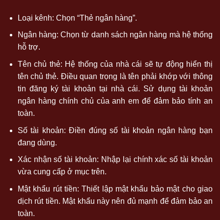
Loại kênh: Chọn “Thẻ ngân hàng”.
Ngân hàng: Chọn từ danh sách ngân hàng mà hệ thống
hỗ trợ.
Tên chủ thẻ: Hệ thống của nhà cái sẽ tự động hiển thị
tên chủ thẻ. Điều quan trọng là tên phải khớp với thông
tin đăng ký tài khoản tại nhà cái. Sử dụng tài khoản
ngân hàng chính chủ của anh em để đảm bảo tính an
toàn.
Số tài khoản: Điền đúng số tài khoản ngân hàng bạn
đang dùng.
Xác nhận số tài khoản: Nhập lại chính xác số tài khoản
vừa cung cấp ở mục trên.
Mật khẩu rút tiền: Thiết lập mật khẩu bảo mật cho giao
dịch rút tiền. Mật khẩu này nên đủ mạnh để đảm bảo an
toàn.