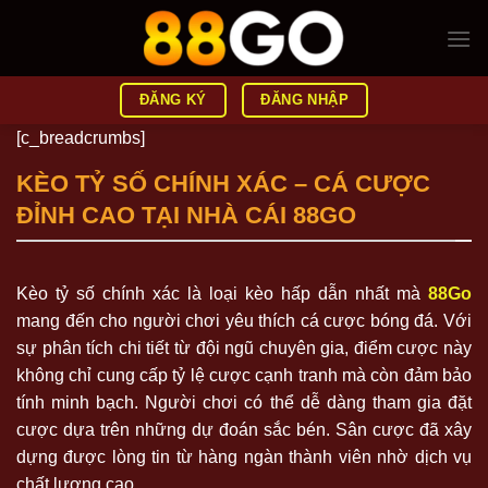
Bỏ
qua
nội
dung
ĐĂNG KÝ
ĐĂNG NHẬP
[c_breadcrumbs]
KÈO TỶ SỐ CHÍNH XÁC – CÁ CƯỢC
ĐỈNH CAO TẠI NHÀ CÁI 88GO
Kèo tỷ số chính xác là loại kèo hấp dẫn nhất mà
88Go
mang đến cho người chơi yêu thích cá cược bóng đá. Với
sự phân tích chi tiết từ đội ngũ chuyên gia, điểm cược này
không chỉ cung cấp tỷ lệ cược cạnh tranh mà còn đảm bảo
tính minh bạch. Người chơi có thể dễ dàng tham gia đặt
cược dựa trên những dự đoán sắc bén. Sân cược đã xây
dựng được lòng tin từ hàng ngàn thành viên nhờ dịch vụ
chất lượng cao.