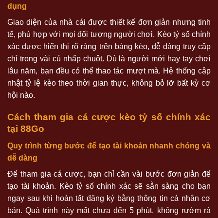
dụng
Giao diện của nhà cái được thiết kế đơn giản nhưng tinh
tế, phù hợp với mọi đối tượng người chơi. Kèo tỷ số chính
xác được hiển thị rõ ràng trên bảng kèo, dễ dàng truy cập
chỉ trong vài cú nhấp chuột. Dù là người mới hay tay chơi
lâu năm, bạn đều có thể thao tác mượt mà. Hệ thống cập
nhật tỷ lệ kèo theo thời gian thực, không bỏ lỡ bất kỳ cơ
hội nào.
Cách tham gia cá cược kèo tỷ số chính xác
tại 88Go
Quy trình từng bước để tạo tài khoản nhanh chóng và
dễ dàng
Để tham gia cá cược, bạn chỉ cần vài bước đơn giản để
tạo tài khoản. Kèo tỷ số chính xác sẽ sẵn sàng cho bạn
ngay sau khi hoàn tất đăng ký bằng thông tin cá nhân cơ
bản. Quá trình này mất chưa đến 5 phút, không rườm rà