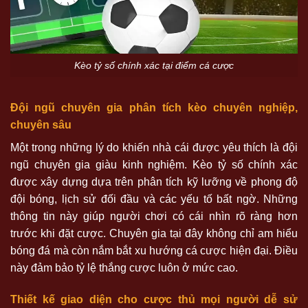
Kèo tỷ số chính xác tại điểm cá cược
Đội ngũ chuyên gia phân tích kèo chuyên nghiệp,
chuyên sâu
Một trong những lý do khiến nhà cái được yêu thích là đội
ngũ chuyên gia giàu kinh nghiệm. Kèo tỷ số chính xác
được xây dựng dựa trên phân tích kỹ lưỡng về phong độ
đội bóng, lịch sử đối đầu và các yếu tố bất ngờ. Những
thông tin này giúp người chơi có cái nhìn rõ ràng hơn
trước khi đặt cược. Chuyên gia tại đây không chỉ am hiểu
bóng đá mà còn nắm bắt xu hướng cá cược hiện đại. Điều
này đảm bảo tỷ lệ thắng cược luôn ở mức cao.
Thiết kế giao diện cho cược thủ mọi người dễ sử