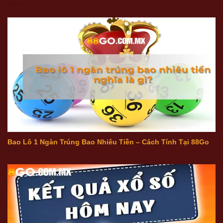
Bao Lô 1 Ngàn Trúng Bao Nhiêu Tiền – Cách Tính Tại 88Go