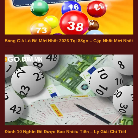
Bảng Giá Lô Đề Mới Nhất 2026 Tại 88go – Cập Nhật Mới Nhất
Đánh 10 Nghìn Đề Được Bao Nhiêu Tiền – Lý Giải Chi Tiết