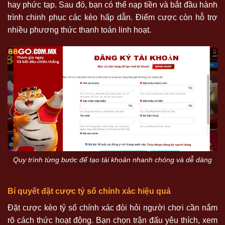
hay phức tạp. Sau đó, bạn có thể nạp tiền và bắt đầu hành
trình chinh phục các kèo hấp dẫn. Điểm cược còn hỗ trợ
nhiều phương thức thanh toán linh hoạt.
Quy trình từng bước để tạo tài khoản nhanh chóng và dễ dàng
Bí quyết đặt cược tỷ số chính xác hiệu quả
Đặt cược kèo tỷ số chính xác đòi hỏi người chơi cần nắm
rõ cách thức hoạt động. Bạn chọn trận đấu yêu thích, xem