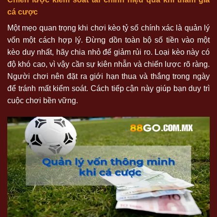
cá cược
Một mẹo quan trọng khi chơi kèo tỷ số chính xác là quản lý
vốn một cách hợp lý. Đừng dồn toàn bộ số tiền vào một
kèo duy nhất, hãy chia nhỏ để giảm rủi ro. Loại kèo này có
độ khó cao, vì vậy cần sự kiên nhẫn và chiến lược rõ ràng.
Người chơi nên đặt ra giới hạn thua và thắng trong ngày
để tránh mất kiểm soát. Cách tiếp cận này giúp bạn duy trì
cuộc chơi bền vững.