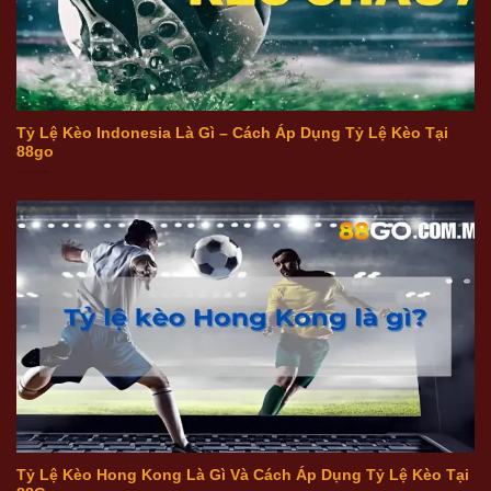
Tỷ Lệ Kèo Indonesia Là Gì – Cách Áp Dụng Tỷ Lệ Kèo Tại
88go
Tỷ Lệ Kèo Hong Kong Là Gì Và Cách Áp Dụng Tỷ Lệ Kèo Tại