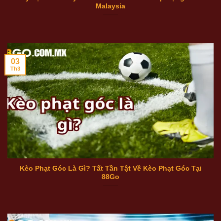
Malaysia
03
Th3
Kèo Phạt Góc Là Gì? Tất Tần Tật Về Kèo Phạt Góc Tại
88Go